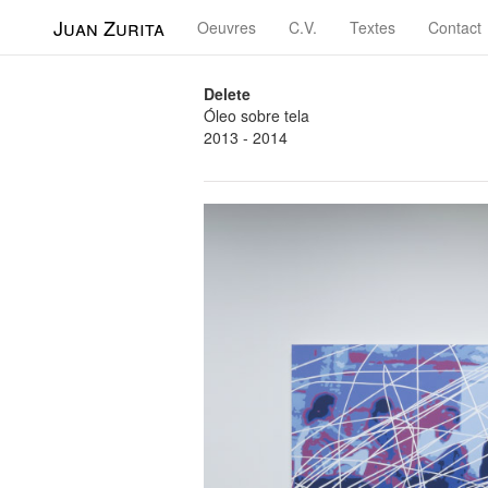
Juan Zurita
Oeuvres
C.V.
Textes
Contact
Delete
Óleo sobre tela
2013 - 2014