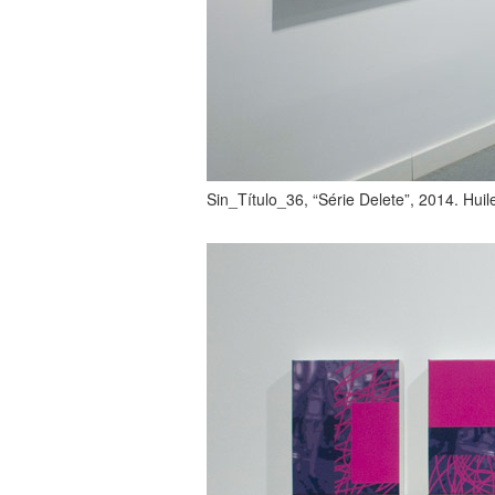
Sin_Título_36, “Série Delete”, 2014. Huil