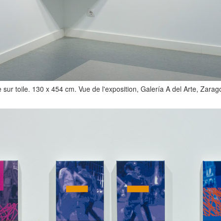
e sur toile. 130 x 454 cm. Vue de l'exposition, Galería A del Arte, Zara