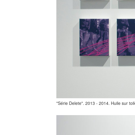
"Série Delete". 2013 - 2014. Huile sur toi