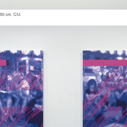
x 50 cm. C/U.